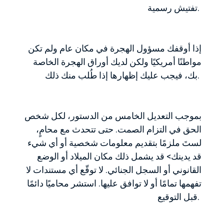
تفتيش رسمية.
إذا أوقفك مسؤول الهجرة في مكان عام ولم تكن
مواطنًا أمريكيًا ولكن لديك أوراق الهجرة الخاصة
بك، فيجب عليك إظهارها إذا طُلب منك ذلك.
بموجب التعديل الخامس من الدستور، لكل شخص
الحق في التزام الصمت. حتى تتحدث مع محامٍ،
لستَ ملزمًا بتقديم معلومات شخصية أو أي شيء
قد يدينك> قد يشمل ذلك مكان الميلاد أو الوضع
القانوني أو السجل الجنائي. لا توقّع أي مستندات لا
تفهمها تمامًا أو لا توافق عليها. استشر محاميًا دائمًا
قبل التوقيع.