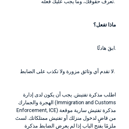
تعرف حقوقك، وما يجب عليك فعله.
ماذا تفعل؟
ابقَ هادئًا.
لا تقدم أي وثائق مزورة ولا تكذب على الضابط.
اطلب مذكرة تفتيش. يجب أن يكون لدى إدارة
الهجرة والجمارك (Immigration and Customs
Enforcement, ICE) مذكرة تفتيش سارية موقعة
من قاضٍ لدخول منزلك أو تفتيش ممتلكاتك. لستَ
ملزمًا بفتح الباب إذا لم يعرض الضابط مذكرة