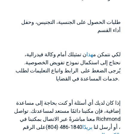
طلبات الحصول على الجنسية، التجنيس، وحفل
أداء القسم
لكي نتمكن م
هذا
ن تمثيلك أمام وكالة فيدرالية،
نحتاج إلى استكمال نموذج تفويض الخصوصية.
يُرجى الضغط على الرابط واتباع التعليمات لطلب
خدمات المساعدة في القضايا.
إذا كان لديك أي أسئلة أو كنت بحاجة إلى مساعدة
إضافية، فإن مكتبنا دائمًا مستعد لمساعدتك. تواصل
معنا مباشرةً عبر الاتصال بمكتبنا في Richmond‏
على الرقم‎(804) 486-1840‏، أو أرسل لنا
بريدًا