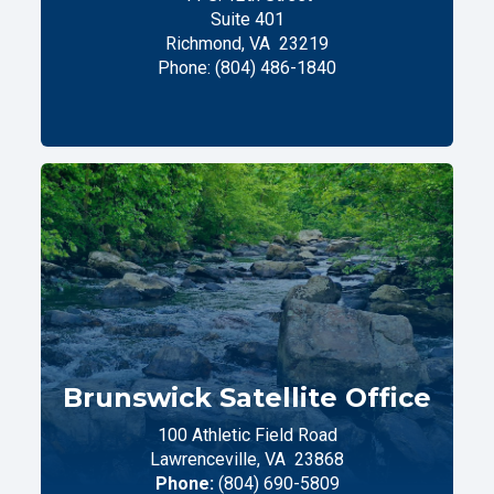
Suite 401
Richmond,
VA
23219
Phone:
(804) 486-1840
Brunswick Satellite Office
100 Athletic Field Road
Lawrenceville,
VA
23868
Phone:
(804) 690-5809