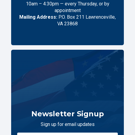
10am – 4:30pm — every Thursday, or by
appointment
Mailing Address:
P.O. Box 211 Lawrenceville,
VA 23868
Newsletter Signup
Sign up for email updates