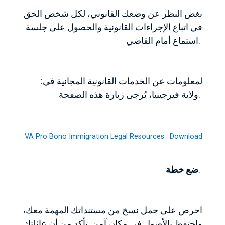
بغض النظر عن وضعك القانوني، لكل شخص الحق
في اتباع الإجراءات القانونية والحصول على جلسة
استماع أمام القاضي.
:لمعلومات عن الخدمات القانونية المجانية في
ولاية فيرجينيا، يُرجى زيارة هذه الصفحة.
VA Pro Bono Immigration Legal Resources
Download
.
ضع خطة
احرص على حمل نسخ من مستنداتك المهمة معك،
واحتفظ بالأصول في مكان آمن. تأكد من أن عائلتك