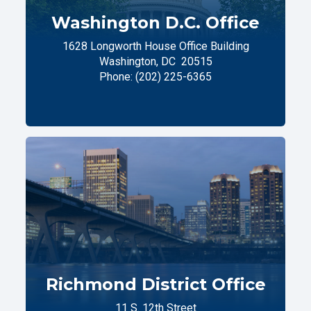
Washington D.C. Office
1628 Longworth House Office Building
Washington,
DC
20515
Phone:
(202) 225-6365
Richmond District Office
11 S. 12th Street